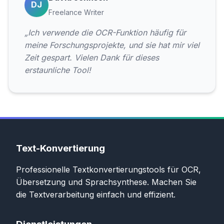
DJ
Freelance Writer
„Ich verwende die OCR-Funktion häufig für
meine Forschungsprojekte, und sie hat mir viel
Zeit gespart. Vielen Dank für dieses
erstaunliche Tool!
Text-Konvertierung
Professionelle Textkonvertierungstools für OCR,
Übersetzung und Sprachsynthese. Machen Sie
die Textverarbeitung einfach und effizient.